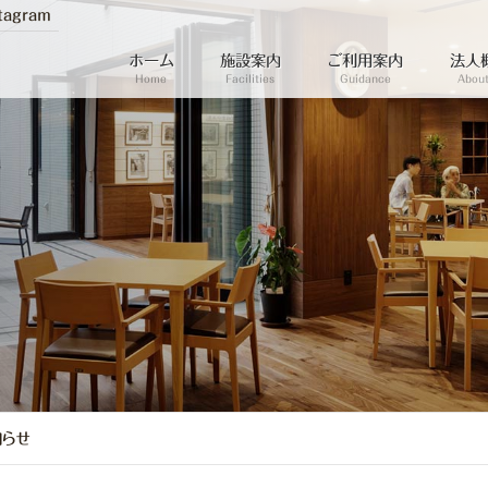
tagram
ホーム
施設案内
ご利用案内
法人
Home
Facilities
Guidance
About
らせ