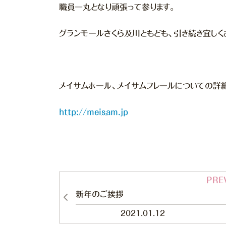
職員一丸となり頑張って参ります。
グランモールさくら及川ともども、引き続き宜しく
メイサムホール、メイサムフレールについての詳
http://meisam.jp
新年のご挨拶
2021.01.12