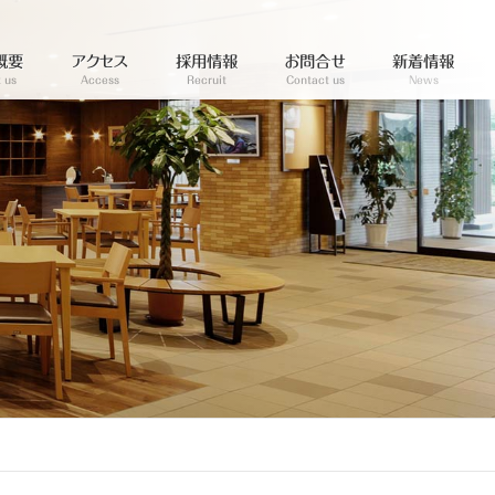
概要
アクセス
採用情報
お問合せ
新着情報
 us
Access
Recruit
Contact us
News