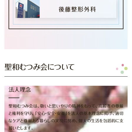
聖和むつみ会について
法人理念
聖和むつみ会は、敬いと思いやりの精神をもって、高齢者の尊厳
と権利を守り、
「安心・安全・安楽」を法人の基本理念に掲げ、適切
なケアと尊厳ある暮らしの実現に努め、
個人の生活を包括的に支
援いたします。