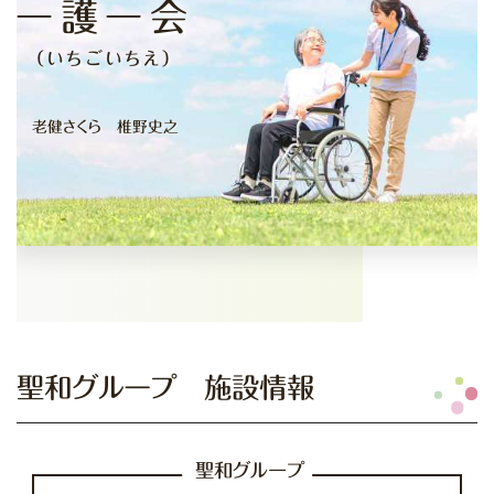
一護一会
（いちごいちえ）
老健さくら 椎野史之
聖和グループ 施設情報
聖和グループ