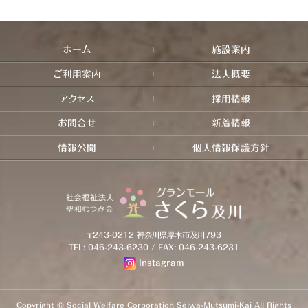
ホーム
施設案内
ご利用案内
法人概要
アクセス
採用情報
お問合せ
新着情報
情報公開
個人情報保護方針
〒243-0212 神奈川県厚木市及川793
TEL: 046-243-6230
/ FAX: 046-243-6231
Instagram
Copyright © Social Welfare Corporation Seiwa-Mutsumi-Kai All Rights