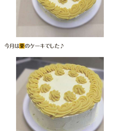
今月は
栗
のケーキでした♪